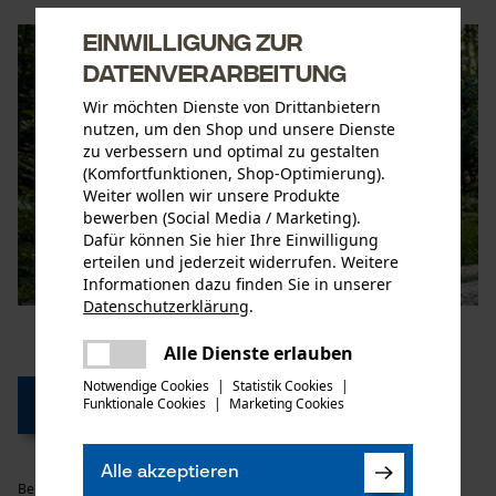
Einwilligung zur
Datenverarbeitung
Wir möchten Dienste von Drittanbietern
nutzen, um den Shop und unsere Dienste
zu verbessern und optimal zu gestalten
(Komfortfunktionen, Shop-Optimierung).
Weiter wollen wir unsere Produkte
bewerben (Social Media / Marketing).
Dafür können Sie hier Ihre Einwilligung
erteilen und jederzeit widerrufen. Weitere
Informationen dazu finden Sie in unserer
Datenschutzerklärung
.
teilen
Es ist ein Fehler aufgetreten. Bitte
Alle Dienste erlauben
teilen
versuchen Sie es erneut.
Notwendige Cookies
|
Statistik Cookies
|
Funktionale Cookies
|
Marketing Cookies
mail
Zum Seitenanfang
Alle akzeptieren
Beitrag weiterempfehlen