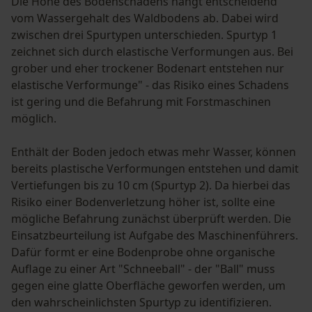
Die Höhe des Bodenschadens hängt entscheidend
vom Wassergehalt des Waldbodens ab. Dabei wird
zwischen drei Spurtypen unterschieden. Spurtyp 1
zeichnet sich durch elastische Verformungen aus. Bei
grober und eher trockener Bodenart entstehen nur
elastische Verformunge" - das Risiko eines Schadens
ist gering und die Befahrung mit Forstmaschinen
möglich.
Enthält der Boden jedoch etwas mehr Wasser, können
bereits plastische Verformungen entstehen und damit
Vertiefungen bis zu 10 cm (Spurtyp 2). Da hierbei das
Risiko einer Bodenverletzung höher ist, sollte eine
mögliche Befahrung zunächst überprüft werden. Die
Einsatzbeurteilung ist Aufgabe des Maschinenführers.
Dafür formt er eine Bodenprobe ohne organische
Auflage zu einer Art "Schneeball" - der "Ball" muss
gegen eine glatte Oberfläche geworfen werden, um
den wahrscheinlichsten Spurtyp zu identifizieren.