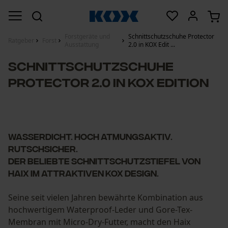
Forstgeräte und
Schnittschutzschuhe Protector
Ratgeber
Forst
Ausstattung
2.0 in KOX Edit ...
Schnittschutzschuhe
Protector 2.0 in KOX Edition
Wasserdicht. Hoch atmungsaktiv.
Rutschsicher.
Der beliebte Schnittschutzstiefel von
Haix im attraktiven KOX Design.
Seine seit vielen Jahren bewährte Kombination aus
hochwertigem Waterproof-Leder und Gore-Tex-
Membran mit Micro-Dry-Futter, macht den Haix