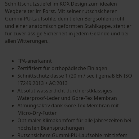
Schnittschutzstiefel im KOX Design zum idealen
Wegbereiter im Forst. Mit seiner rutschsicheren
Gummi-PU-Laufsohle, dem tiefen Bergsohlenprofil
und einer anatomisch geformten Stahlkappe, steht er
für zuverlässige Sicherheit in jedem Gelände und bei
allen Witterungen..
FPA-anerkannt
Zertifiziert für orthopädische Einlagen
Schnittschutzklasse 1 (20 m / sec.) gemäß EN ISO
17249:2013 + AC:2013
Absolut wasserdicht durch erstklassiges
Waterproof-Leder und Gore-Tex Membran
Atmungsaktiv dank Gore-Tex-Membran mit
Micro-Dry-Futter
Optimaler Klimakomfort für alle Jahreszeiten bei
höchsten Beanspruchungen
Rutschsichere Gummi-PU-Laufsohle mit tiefem