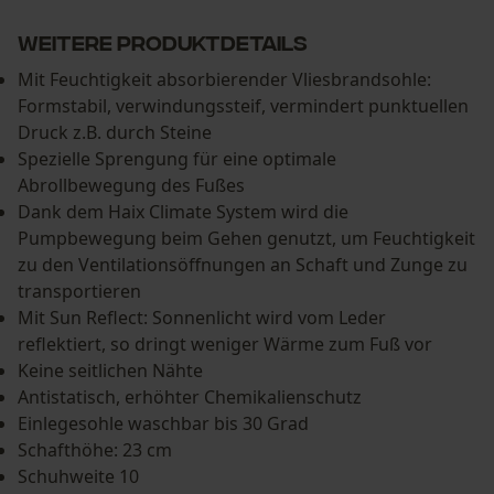
Weitere PRODUKTDETAILS
Mit Feuchtigkeit absorbierender Vliesbrandsohle:
Formstabil, verwindungssteif, vermindert punktuellen
Druck z.B. durch Steine
Spezielle Sprengung für eine optimale
Abrollbewegung des Fußes
Dank dem Haix Climate System wird die
Pumpbewegung beim Gehen genutzt, um Feuchtigkeit
zu den Ventilationsöffnungen an Schaft und Zunge zu
transportieren
Mit Sun Reflect: Sonnenlicht wird vom Leder
reflektiert, so dringt weniger Wärme zum Fuß vor
Keine seitlichen Nähte
Antistatisch, erhöhter Chemikalienschutz
Einlegesohle waschbar bis 30 Grad
Schafthöhe: 23 cm
Schuhweite 10