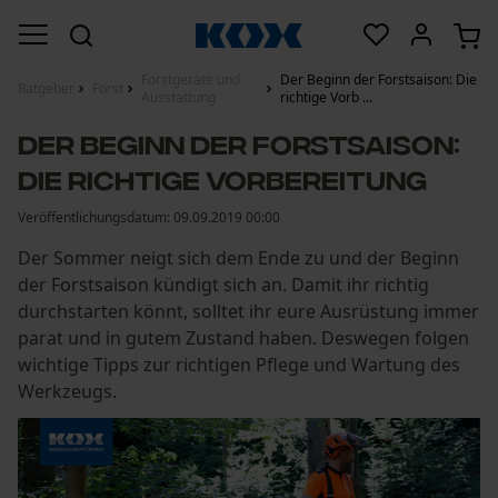
Forstgeräte und
Der Beginn der Forstsaison: Die
Ratgeber
Forst
Ausstattung
richtige Vorb ...
Der Beginn der Forstsaison:
Die richtige Vorbereitung
Veröffentlichungsdatum:
09.09.2019 00:00
Der Sommer neigt sich dem Ende zu und der Beginn
der Forstsaison kündigt sich an. Damit ihr richtig
durchstarten könnt, solltet ihr eure Ausrüstung immer
parat und in gutem Zustand haben. Deswegen folgen
wichtige Tipps zur richtigen Pflege und Wartung des
Werkzeugs.