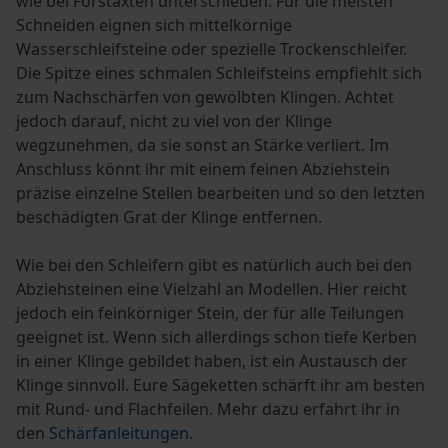
wie bei Forstäxten unterschieden. Für die meisten
Schneiden eignen sich mittelkörnige
Wasserschleifsteine oder spezielle Trockenschleifer.
Die Spitze eines schmalen Schleifsteins empfiehlt sich
zum Nachschärfen von gewölbten Klingen. Achtet
jedoch darauf, nicht zu viel von der Klinge
wegzunehmen, da sie sonst an Stärke verliert. Im
Anschluss könnt ihr mit einem feinen Abziehstein
präzise einzelne Stellen bearbeiten und so den letzten
beschädigten Grat der Klinge entfernen.
Wie bei den Schleifern gibt es natürlich auch bei den
Abziehsteinen eine Vielzahl an Modellen. Hier reicht
jedoch ein feinkörniger Stein, der für alle Teilungen
geeignet ist. Wenn sich allerdings schon tiefe Kerben
in einer Klinge gebildet haben, ist ein Austausch der
Klinge sinnvoll. Eure Sägeketten schärft ihr am besten
mit Rund- und Flachfeilen. Mehr dazu erfahrt ihr in
den
Schärfanleitungen
.