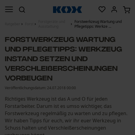
Forstgeräte und
Forstwerkzeug Wartung und
Ratgeber
Forst
Ausstattung
Pflegetipps: Werkze ...
Forstwerkzeug Wartung
und Pflegetipps: Werkzeug
instand setzen und
Verschleißerscheinungen
vorbeugen
Veröffentlichungsdatum:
24.07.2018 00:00
Richtiges Werkzeug ist das A und O für jeden
Forstarbeiter. Darum ist es umso wichtiger, das
Forstwerkzeug regelmäßig zu warten und zu pflegen.
Wir haben Tipps für euch, wir ihr euer Werkzeug in
Schuss halten und Verschleißerscheinungen