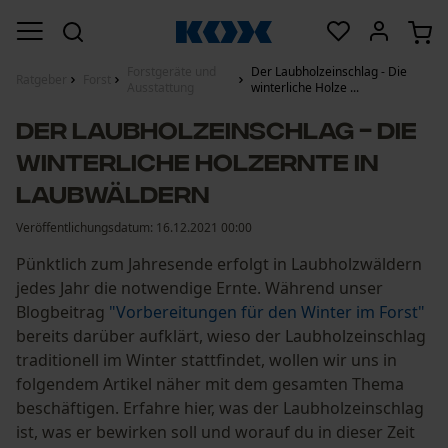
Forstgeräte und
Der Laubholzeinschlag - Die
Ratgeber
Forst
Ausstattung
winterliche Holze ...
Der Laubholzeinschlag - Die
winterliche Holzernte in
Laubwäldern
Veröffentlichungsdatum:
16.12.2021 00:00
Pünktlich zum Jahresende erfolgt in Laubholzwäldern
jedes Jahr die notwendige Ernte. Während unser
Blogbeitrag
"Vorbereitungen für den Winter im Forst"
bereits darüber aufklärt, wieso der Laubholzeinschlag
traditionell im Winter stattfindet, wollen wir uns in
folgendem Artikel näher mit dem gesamten Thema
beschäftigen. Erfahre hier, was der Laubholzeinschlag
ist, was er bewirken soll und worauf du in dieser Zeit