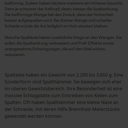
keilförmig. Zudem haben letztere meistens ein höheres Gewicht.
Denn je schwerer der Axtkopf, desto besser die Spaltwirkung.
Die keilförmige Wange hat den Zweck, dass der Holzscheit
besser aufgespalten wird. Bei dünner Wange und scharfer
Scheide würde die Axt lediglich im Holz stecken bleiben.
Manche Spaltäxte haben zusätzliche Stege an den Wangen. Sie
sollen die Spaltwirkung verbessern und Prell-Effekte sowie
unangenehme Schwingungen, die auf den Stiel wirken,
reduzieren.
Spaltäxte haben ein Gewicht von 2.200 bis 3.650 g. Eine
Sonderform sind Spalthämmer. Sie bewegen sich eher
im oberen Gewichtsbereich. Ihre Besonderheit ist eine
massive Schlagplatte zum Eintreiben von Keilen zum
Spalten. Oft haben Spalthämmer eine kleine Nase an
der Schneide, mit deren Hilfe Brennholz-Meterstücke
gewendet werden können.