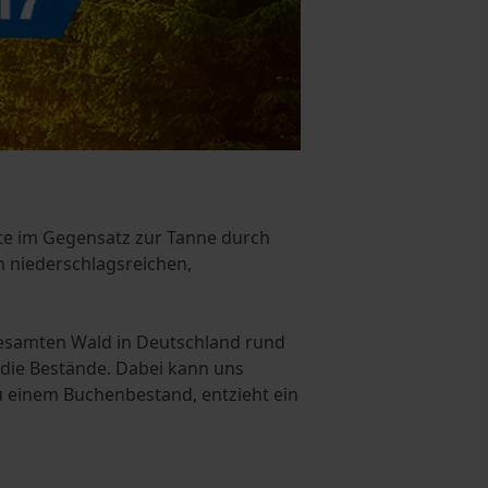
chte im Gegensatz zur Tanne durch
n niederschlagsreichen,
gesamten Wald in Deutschland rund
 die Bestände. Dabei kann uns
u einem Buchenbestand, entzieht ein