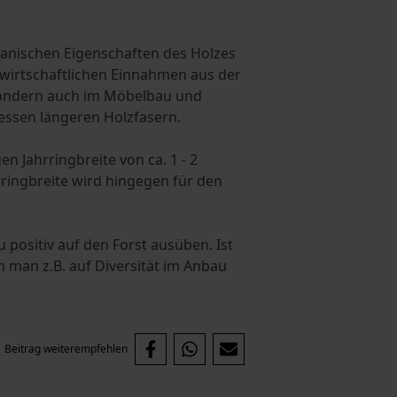
hanischen Eigenschaften des Holzes
 wirtschaftlichen Einnahmen aus der
 sondern auch im Möbelbau und
essen längeren Holzfasern.
n Jahrringbreite von ca. 1 - 2
rringbreite wird hingegen für den
positiv auf den Forst ausüben. Ist
 man z.B. auf Diversität im Anbau
Beitrag weiterempfehlen