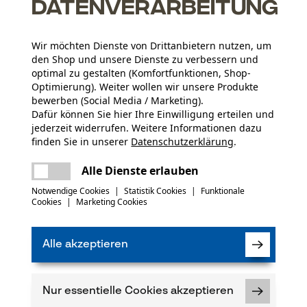
Datenverarbeitung
Wir möchten Dienste von Drittanbietern nutzen, um
den Shop und unsere Dienste zu verbessern und
optimal zu gestalten (Komfortfunktionen, Shop-
Optimierung). Weiter wollen wir unsere Produkte
bewerben (Social Media / Marketing).
Dafür können Sie hier Ihre Einwilligung erteilen und
jederzeit widerrufen. Weitere Informationen dazu
finden Sie in unserer
Datenschutzerklärung
.
teilen
Es ist ein Fehler aufgetreten. Bitte
Alle Dienste erlauben
versuchen Sie es erneut.
mail
Notwendige Cookies
|
Statistik Cookies
|
Funktionale
Cookies
|
Marketing Cookies
Alle akzeptieren
Nur essentielle Cookies akzeptieren