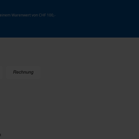
 einem Warenwert von CHF 100,-
n