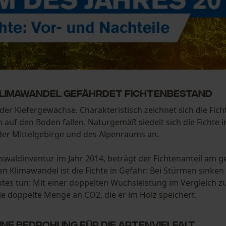
 Klimawandel gefährdet Fichtenbestand
 der Kiefergewächse. Charakteristisch zeichnet sich die Fi
auf den Boden fallen. Naturgemäß siedelt sich die Fichte i
r Mittelgebirge und des Alpenraums an.
swaldinventur im Jahr 2014, beträgt der Fichtenanteil am 
Klimawandel ist die Fichte in Gefahr: Bei Stürmen sinken
tes tun: Mit einer doppelten Wuchsleistung im Vergleich z
e doppelte Menge an CO2, die er im Holz speichert.
Eine Bedrohung für die Artenvielfalt