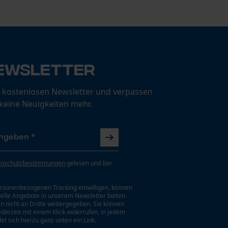
ewsletter
 kostenlosen Newsletter und verpassen
 keine Neuigkeiten mehr.
enschutzbestimmungen
gelesen und bin
rsonenbezogenen Tracking einwilligen, können
uelle Angebote in unserem Newsletter bieten.
n nicht an Dritte weitergegeben. Sie können
jederzeit mit einem Klick widerrufen, in jedem
et sich hierzu ganz unten ein Link.