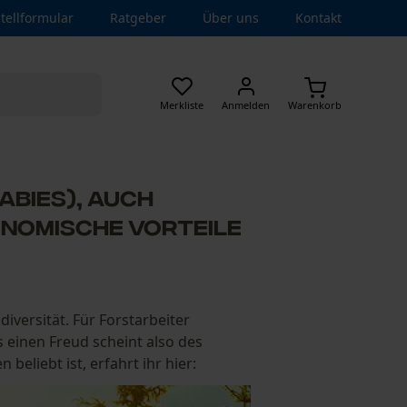
tellformular
Ratgeber
Über uns
Kontakt
Merkliste
Anmelden
Warenkorb
 abies), auch
onomische Vorteile
diversität. Für Forstarbeiter
 einen Freud scheint also des
eliebt ist, erfahrt ihr hier: