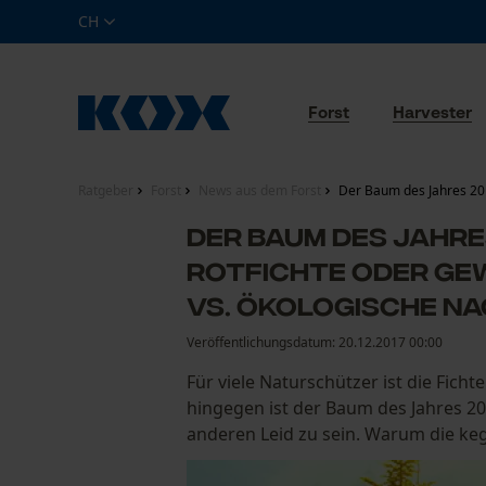
CH
Forst
Harvester
Ratgeber
Forst
News aus dem Forst
Der Baum des Jahres 201
Der Baum des Jahres
Rotfichte oder ge
vs. ökologische Na
Veröffentlichungsdatum:
20.12.2017 00:00
Für viele Naturschützer ist die Ficht
hingegen ist der Baum des Jahres 20
anderen Leid zu sein. Warum die kege