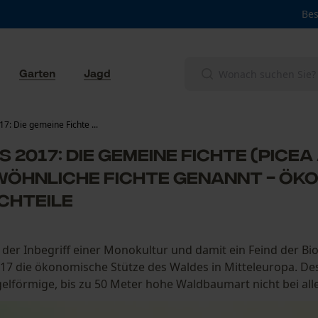
Bes
Garten
Jagd
7: Die gemeine Fichte ...
 2017: Die gemeine Fichte (Picea
wöhnliche Fichte genannt - ök
chteile
e der Inbegriff einer Monokultur und damit ein Feind der Bio
17 die ökonomische Stütze des Waldes in Mitteleuropa. Des
lförmige, bis zu 50 Meter hohe Waldbaumart nicht bei allen b