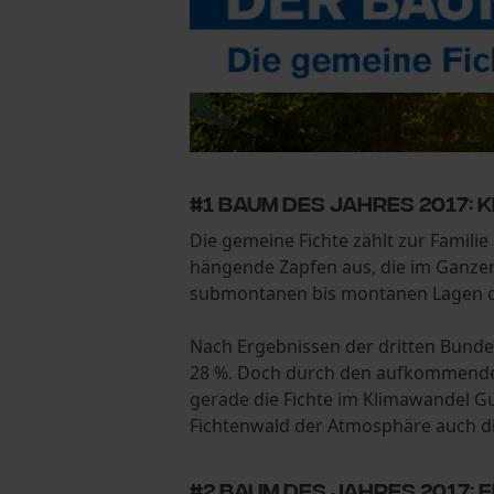
#1 Baum des Jahres 2017:
Die gemeine Fichte zählt zur Familie
hängende Zapfen aus, die im Ganzen 
submontanen bis montanen Lagen de
Nach Ergebnissen der dritten Bunde
28 %. Doch durch den aufkommenden 
gerade die Fichte im Klimawandel Gu
Fichtenwald der Atmosphäre auch di
#2 Baum des Jahres 2017: 