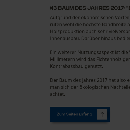
#3 Baum des Jahres 2017:
Aufgrund der ökonomischen Vorteile
rufen wohl die höchste Bandbreite 
Holzproduktion auch sehr vielversp
Innenausbau. Darüber hinaus bedien
Ein weiterer Nutzungsaspekt ist die 
Millimetern wird das Fichtenholz ge
Kontrabassbau genutzt.
Der Baum des Jahres 2017 hat also e
man sich der ökologischen Nachteile
achtet.
Zum Seitenanfang