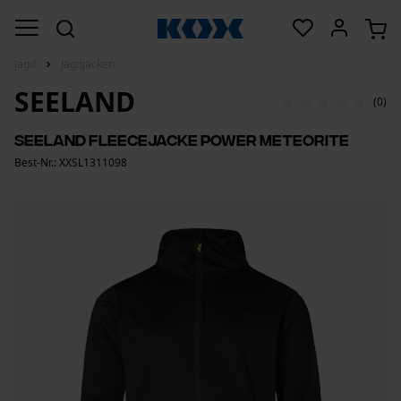
Jagd
Jagdjacken
SEELAND
(0)
Seeland Fleecejacke Power Meteorite
Best-Nr.: XXSL1311098