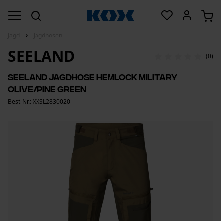
Jagd
Jagdhosen
SEELAND
(0)
Seeland Jagdhose Hemlock Military
Olive/Pine Green
Best-Nr.: XXSL2830020