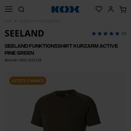
Jagd
Jagdhemden & Jagdshirts
SEELAND
(2)
Seeland Funktionsshirt kurzarm Active
Pine Green
Best-Nr.: XXSL1610128
LETZTE CHANCE