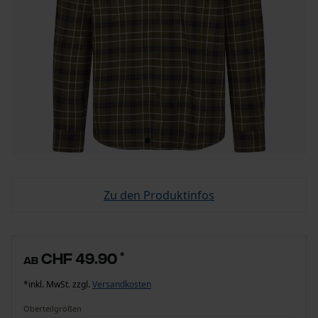
Zu den Produktinfos
CHF 49.90
*
ab
*inkl. MwSt. zzgl.
Versandkosten
Oberteilgrößen