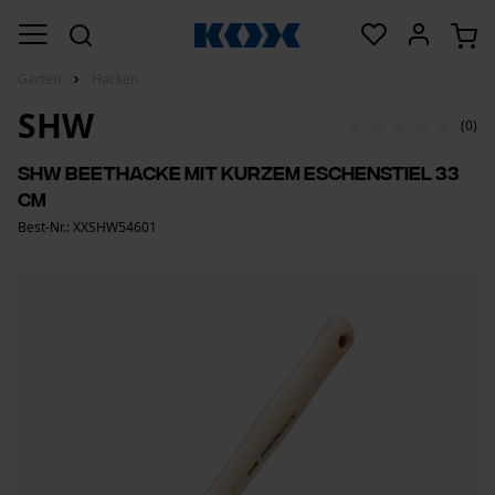
Garten
Hacken
SHW
(0)
SHW Beethacke mit kurzem Eschenstiel 33
cm
Best-Nr.: XXSHW54601