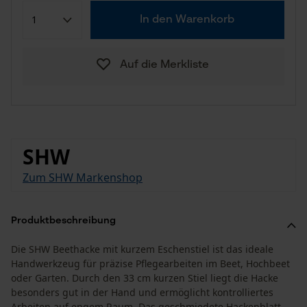
In den Warenkorb
Auf die Merkliste
SHW
Zum SHW Markenshop
Produktbeschreibung
Die SHW Beethacke mit kurzem Eschenstiel ist das ideale
Handwerkzeug für präzise Pflegearbeiten im Beet, Hochbeet
oder Garten. Durch den 33 cm kurzen Stiel liegt die Hacke
besonders gut in der Hand und ermöglicht kontrolliertes
Arbeiten auf engem Raum. Das geschmiedete Hackenblatt