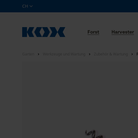
CH
Forst
Harvester
Garten
Werkzeuge und Wartung
Zubehör & Wartung