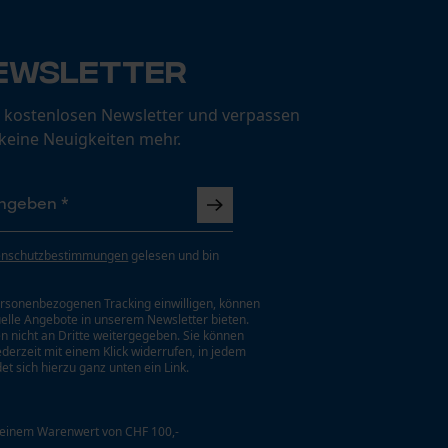
ewsletter
 kostenlosen Newsletter und verpassen
 keine Neuigkeiten mehr.
enschutzbestimmungen
gelesen und bin
rsonenbezogenen Tracking einwilligen, können
uelle Angebote in unserem Newsletter bieten.
n nicht an Dritte weitergegeben. Sie können
jederzeit mit einem Klick widerrufen, in jedem
et sich hierzu ganz unten ein Link.
 einem Warenwert von CHF 100,-