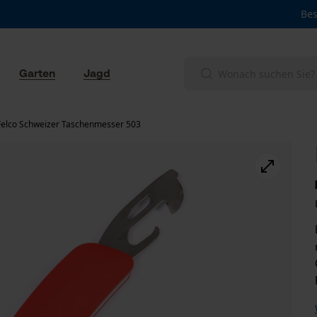
Bes
Garten
Jagd
Felco Schweizer Taschenmesser 503