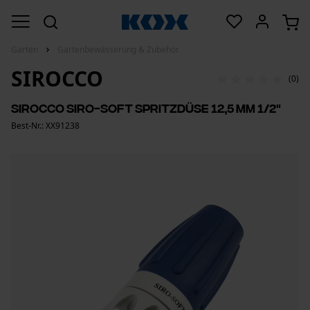
Garten
Gartenbewässerung & Zubehör
SIROCCO
(0)
Sirocco Siro-Soft Spritzdüse 12,5 mm 1/2"
Best-Nr.: XX91238