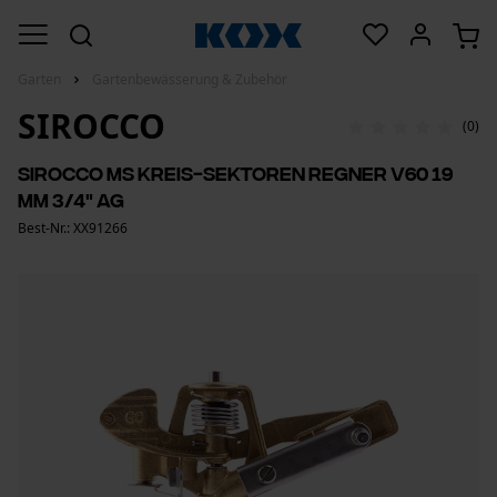
Garten
Gartenbewässerung & Zubehör
SIROCCO
(0)
Sirocco MS Kreis-Sektoren Regner V60 19
mm 3/4" AG
Best-Nr.: XX91266