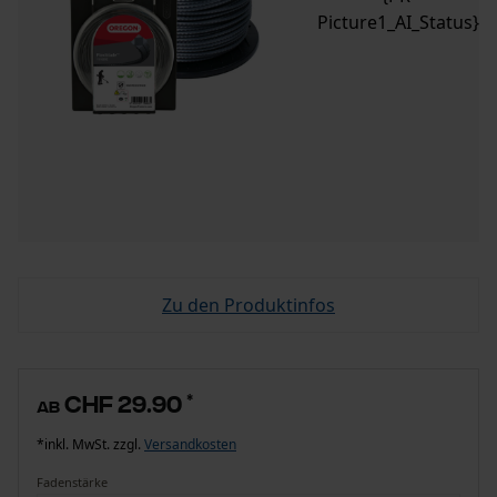
Picture1_AI_Status}
Zu den Produktinfos
CHF 29.90
*
ab
*inkl. MwSt. zzgl.
Versandkosten
Fadenstärke