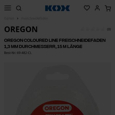
Garten
Freischneidefäden
OREGON
(0)
Oregon Coloured Line Freischneidefaden
1,3 mm Durchmesserr, 15 m Länge
Best-Nr.: 69-482-CL