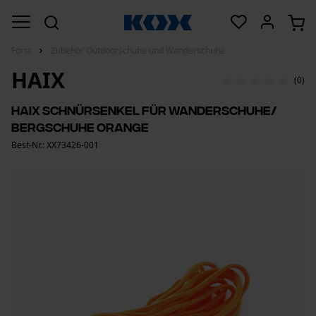
Forst
Zubehör Outdoorschuhe und Wanderschuhe
HAIX
(0)
Haix Schnürsenkel für Wanderschuhe/
Bergschuhe Orange
Best-Nr.: XX73426-001