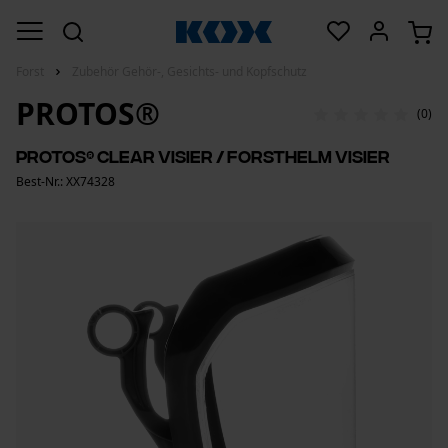
Forst
Zubehör Gehör-, Gesichts- und Kopfschutz
PROTOS®
(0)
PROTOS® Clear Visier / Forsthelm Visier
Best-Nr.: XX74328