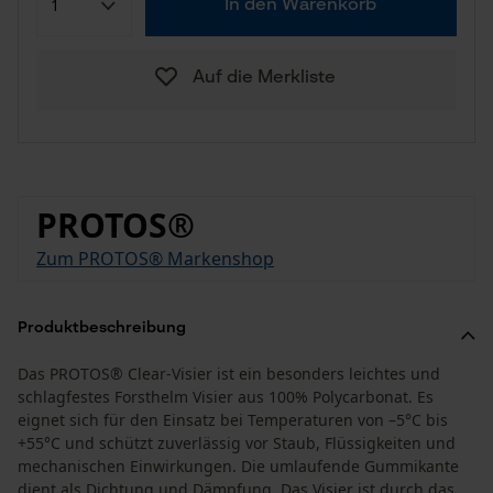
In den Warenkorb
Auf die Merkliste
PROTOS®
Zum PROTOS® Markenshop
Produktbeschreibung
Das PROTOS® Clear-Visier ist ein besonders leichtes und
schlagfestes Forsthelm Visier aus 100% Polycarbonat. Es
eignet sich für den Einsatz bei Temperaturen von –5°C bis
+55°C und schützt zuverlässig vor Staub, Flüssigkeiten und
mechanischen Einwirkungen. Die umlaufende Gummikante
dient als Dichtung und Dämpfung. Das Visier ist durch das