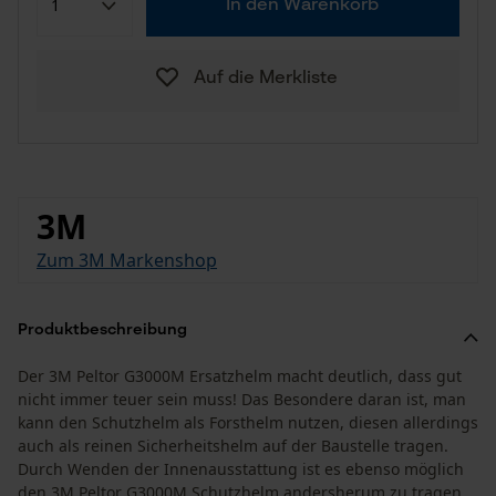
In den Warenkorb
Auf die Merkliste
3M
Zum 3M Markenshop
Produktbeschreibung
Der 3M Peltor G3000M Ersatzhelm macht deutlich, dass gut
nicht immer teuer sein muss! Das Besondere daran ist, man
kann den Schutzhelm als Forsthelm nutzen, diesen allerdings
auch als reinen Sicherheitshelm auf der Baustelle tragen.
Durch Wenden der Innenausstattung ist es ebenso möglich
den 3M Peltor G3000M Schutzhelm andersherum zu tragen.