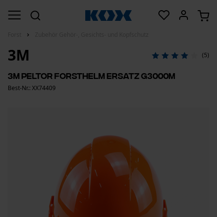
Forst
Zubehör Gehör-, Gesichts- und Kopfschutz
3M
(5)
3M Peltor Forsthelm Ersatz G3000M
Best-Nr.: XX74409