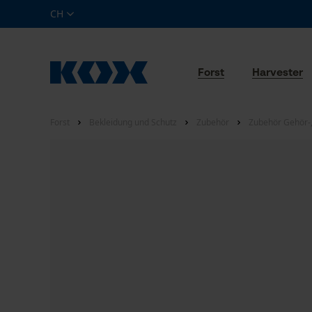
CH
Forst
Harvester
Forst
Bekleidung und Schutz
Zubehör
Zubehör Gehör-,