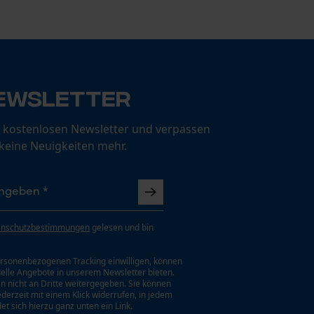
ewsletter
 kostenlosen Newsletter und verpassen
 keine Neuigkeiten mehr.
enschutzbestimmungen
gelesen und bin
rsonenbezogenen Tracking einwilligen, können
uelle Angebote in unserem Newsletter bieten.
n nicht an Dritte weitergegeben. Sie können
jederzeit mit einem Klick widerrufen, in jedem
et sich hierzu ganz unten ein Link.