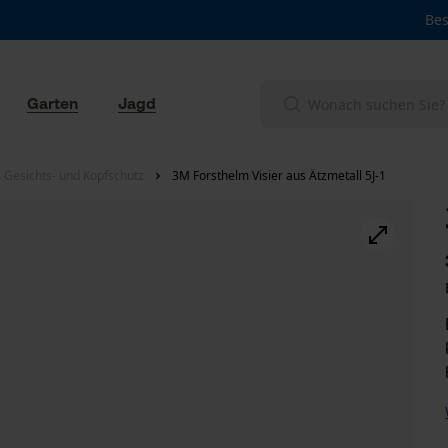
Bes
Garten
Jagd
 Gesichts- und Kopfschutz
3M Forsthelm Visier aus Ätzmetall 5J-1