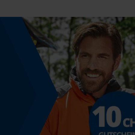
Powerbank-Funktion
Nein
Farbgebung
Farbe
Schwarz
Modell & Kollektion
Modellname
5J-1