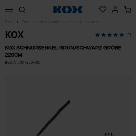
Forst
Zubehör Arbeitsschuhe und Sicherheitsschuhe
KOX
(1)
KOX Schnürsenkel Grün/Schwarz Größe
220cm
Best-Nr.: XX73504-00
{PR-