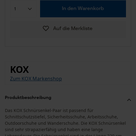
In den Warenkorb
Auf die Merkliste
KOX
Zum KOX Markenshop
Produktbeschreibung
Das KOX Schnürsenkel-Paar ist passend für
Schnittschutzstiefel, Sicherheitsschuhe, Arbeitsschuhe,
Outdoorschuhe und Wanderschuhe. Die KOX Schnürsenkel
sind sehr strapazierfähig und haben eine lange
Lebensdauer. Die Schnürsenkel sind in der Länge 220 cm