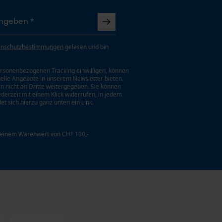
enschutzbestimmungen
gelesen und bin
rsonenbezogenen Tracking einwilligen, können
uelle Angebote in unserem Newsletter bieten.
n nicht an Dritte weitergegeben. Sie können
jederzeit mit einem Klick widerrufen, in jedem
et sich hierzu ganz unten ein Link.
 einem Warenwert von CHF 100,-