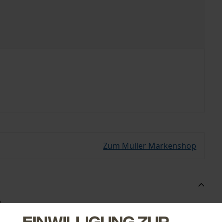
Zum Müller Markenshop
d.
Einwilligung zur