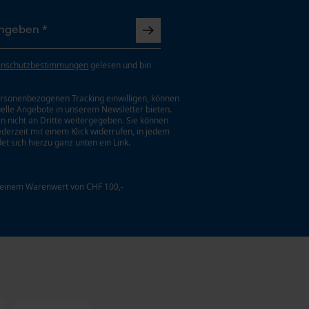
enschutzbestimmungen
gelesen und bin
rsonenbezogenen Tracking einwilligen, können
uelle Angebote in unserem Newsletter bieten.
n nicht an Dritte weitergegeben. Sie können
jederzeit mit einem Klick widerrufen, in jedem
et sich hierzu ganz unten ein Link.
 einem Warenwert von CHF 100,-