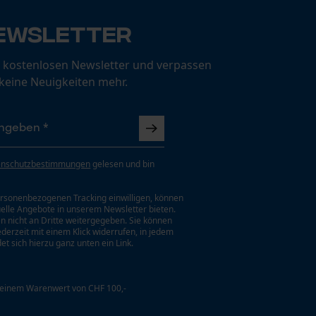
ewsletter
 kostenlosen Newsletter und verpassen
 keine Neuigkeiten mehr.
enschutzbestimmungen
gelesen und bin
rsonenbezogenen Tracking einwilligen, können
uelle Angebote in unserem Newsletter bieten.
n nicht an Dritte weitergegeben. Sie können
jederzeit mit einem Klick widerrufen, in jedem
et sich hierzu ganz unten ein Link.
 einem Warenwert von CHF 100,-