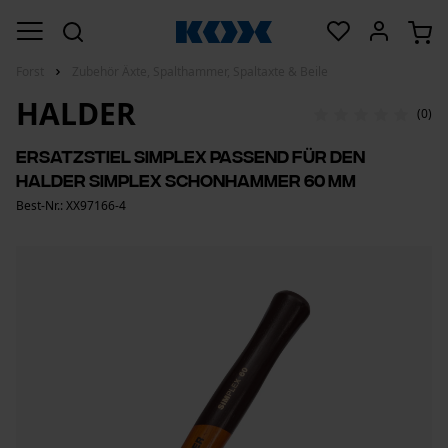
Forst
Zubehör Äxte, Spalthammer, Spaltaxte & Beile
HALDER
(0)
Ersatzstiel Simplex passend für den
Halder Simplex Schonhammer 60 mm
Best-Nr.: XX97166-4