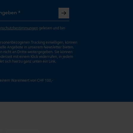
enschutzbestimmungen
gelesen und bin
rsonenbezogenen Tracking einwilligen, können
uelle Angebote in unserem Newsletter bieten.
n nicht an Dritte weitergegeben. Sie können
jederzeit mit einem Klick widerrufen, in jedem
et sich hierzu ganz unten ein Link.
 einem Warenwert von CHF 100,-