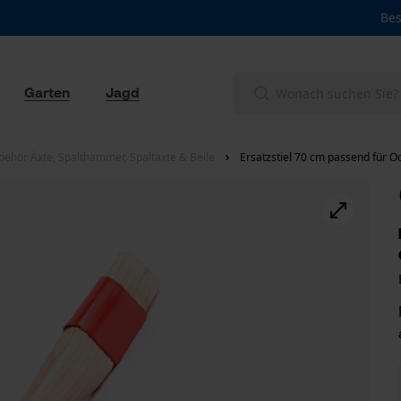
Bes
Garten
Jagd
behör Äxte, Spalthammer, Spaltaxte & Beile
Ersatzstiel 70 cm passend für O