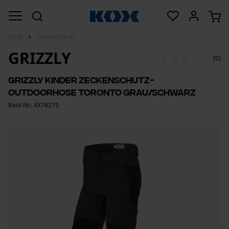
Forst
Zeckenschutz
GRIZZLY
(0)
Grizzly Kinder Zeckenschutz-
Outdoorhose Toronto grau/schwarz
Best-Nr.: XX78219