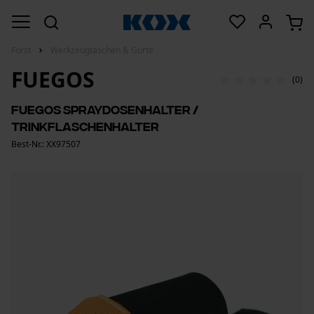
Forst
Werkzeugtaschen & Gurte
FUEGOS
(0)
Fuegos Spraydosenhalter /
Trinkflaschenhalter
Best-Nr.: XX97507