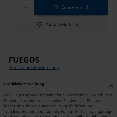
Erinnere mich
Auf die Merkliste
FUEGOS
Zum Fuegos Markenshop
Produktbeschreibung
Der Fuegos Spraydosenhalter ist ein vielseitiger und robuster
Begleiter für den professionellen Forsteinsatz. Er eignet sich
ideal zum sicheren Transport von Sprühdosen und
Trinkflaschen und passt auf alle Fuegos Gürtel sowie gängige
Werkzeuggürtel bis 5 cm Breite. Die verstellbare Höhe bietet