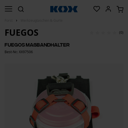
Forst
Werkzeugtaschen & Gurte
FUEGOS
(0)
Fuegos Maßbandhalter
Best-Nr.: XX97506