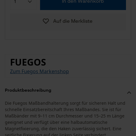
In den Warenkorb
Auf die Merkliste
FUEGOS
Zum Fuegos Markenshop
Produktbeschreibung
Die Fuegos Maßbandhalterung sorgt für sicheren Halt und
schnelle Einsatzbereitschaft Ihres Maßbandes. Sie ist für
Maßbänder mit 9–11 cm Durchmesser und 15–25 m Länge
geeignet und verfügt über eine halbautomatische
Magnetfixierung, die den Haken zuverlässig sichert. Eine
seitliche Fixierung auf der linken Seite verhindert