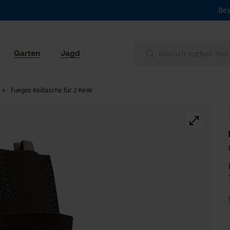
Bes
Garten
Jagd
Fuegos Keiltasche für 2 Keile