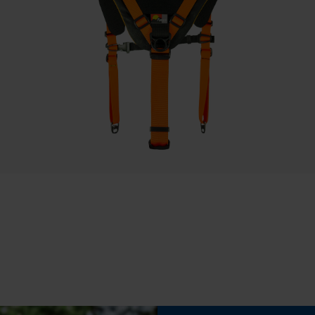
Speichern der Auswahl zur
Datenverarbeitung
Eigenschaft
Abriebfest, Sicher, Robust, Anpassbar
Econda Tag Manager
Phasenwender
Statistik Cookies
Nein
Traglast
20 kg
Econda Analytics
Mouseflow Web Analytics Tool
Fact-Finder Tracking
Werkzeugloser Kettenwechsel
Nein
Funktionale Cookies