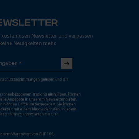
ewsletter
 kostenlosen Newsletter und verpassen
 keine Neuigkeiten mehr.
enschutzbestimmungen
gelesen und bin
rsonenbezogenen Tracking einwilligen, können
uelle Angebote in unserem Newsletter bieten.
n nicht an Dritte weitergegeben. Sie können
jederzeit mit einem Klick widerrufen, in jedem
et sich hierzu ganz unten ein Link.
 einem Warenwert von CHF 100,-