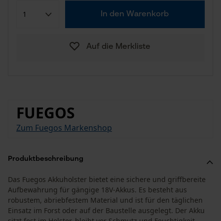
In den Warenkorb
Auf die Merkliste
FUEGOS
Zum Fuegos Markenshop
Produktbeschreibung
Das Fuegos Akkuholster bietet eine sichere und griffbereite
Aufbewahrung für gängige 18V-Akkus. Es besteht aus
robustem, abriebfestem Material und ist für den täglichen
Einsatz im Forst oder auf der Baustelle ausgelegt. Der Akku
sitzt fest im Holster, bleibt vor Schmutz und Feuchtigkeit