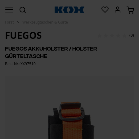
Forst
Werkzeugtaschen & Gurte
FUEGOS
(0)
Fuegos Akkuholster / Holster
Gürteltasche
Best-Nr.: XX97510