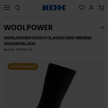
Forst
Unterwäsche & Socken
WOOLPOWER
(0)
Woolpower Socks Classic 200/ Merino
Socken black
Best-Nr.: XXWP8412S
LETZTE CHANCE