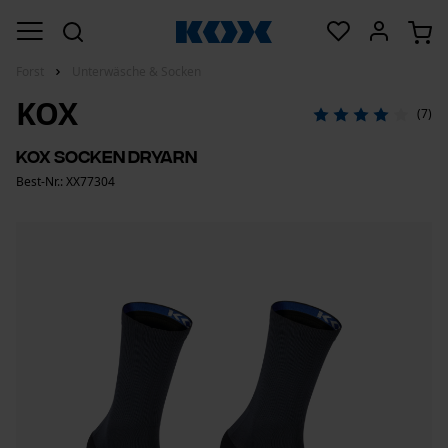
Forst
Unterwäsche & Socken
KOX
(7)
KOX Socken Dryarn
Best-Nr.: XX77304