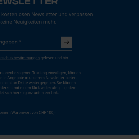
ewsletter
 kostenlosen Newsletter und verpassen
 keine Neuigkeiten mehr.
enschutzbestimmungen
gelesen und bin
rsonenbezogenen Tracking einwilligen, können
uelle Angebote in unserem Newsletter bieten.
n nicht an Dritte weitergegeben. Sie können
jederzeit mit einem Klick widerrufen, in jedem
et sich hierzu ganz unten ein Link.
 einem Warenwert von CHF 100,-