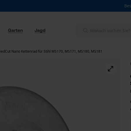
Bes
Garten
Jagd
edCut Nano Kettenrad für Stihl MS170, MS171, MS180, MS181