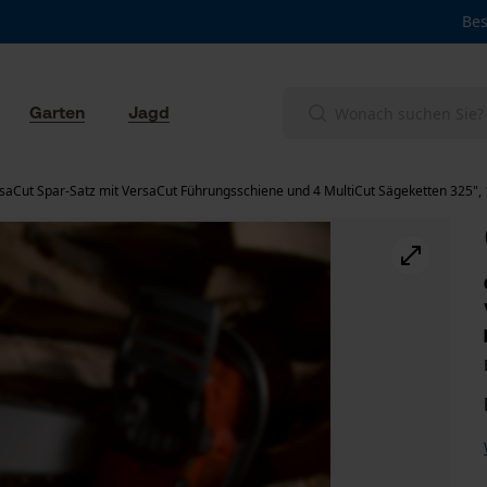
Bes
Garten
Jagd
saCut Spar-Satz mit VersaCut Führungsschiene und 4 MultiCut Sägeketten 325",