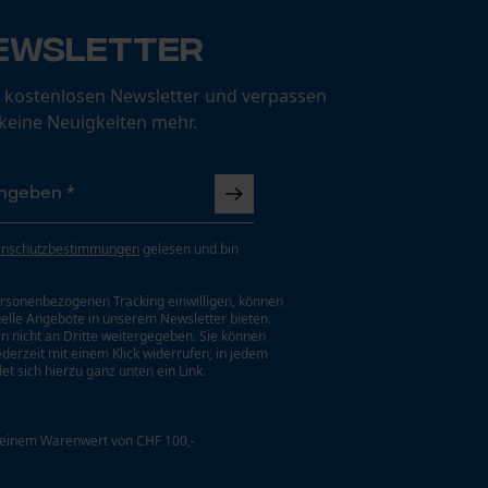
ewsletter
 kostenlosen Newsletter und verpassen
 keine Neuigkeiten mehr.
enschutzbestimmungen
gelesen und bin
rsonenbezogenen Tracking einwilligen, können
uelle Angebote in unserem Newsletter bieten.
n nicht an Dritte weitergegeben. Sie können
jederzeit mit einem Klick widerrufen, in jedem
et sich hierzu ganz unten ein Link.
 einem Warenwert von CHF 100,-