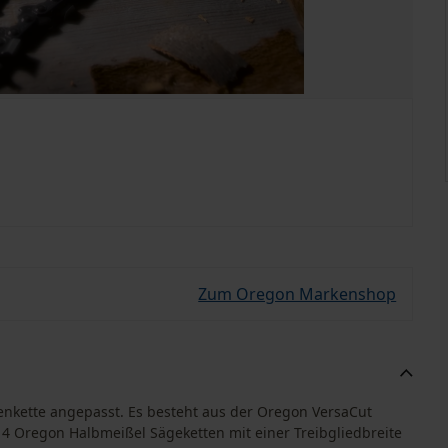
Zum Oregon Markenshop
genkette angepasst. Es besteht aus der Oregon VersaCut
4 Oregon Halbmeißel Sägeketten mit einer Treibgliedbreite