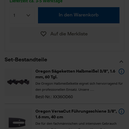
Lieferzeit ca. 3-5 Werktage
In den Warenkorb
Auf die Merkliste
Set-Bestandteile
Oregon Sägeketten Halbmeißel 3/8", 1.6
mm, 60 Tgl.
Die Oregon Halbmeißelkette eignet sich hervorragend für
den professionellen Einsatz. Unsere .....
Best-Nr.: XX36OD60
Oregon VersaCut Führungsschiene 3/8",
1.6 mm, 40 cm
Die für den fachmännischen und intensiven Gebrauch