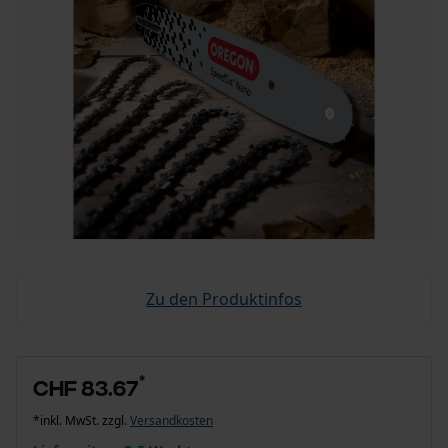
Zu den Produktinfos
*
CHF 83.67
*inkl. MwSt. zzgl.
Versandkosten