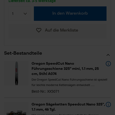
Lieferzeit ca. 3-5 Werktage
In den Warenkorb
Auf die Merkliste
Set-Bestandteile
Oregon SpeedCut Nano
Führungsschiene 325" mini, 1.1 mm, 25
cm, Stihl A074
Die Oregon SpeedCut Nano Führungsschiene ist speziell
für leichte moderne Kettensägen entwickelt .....
Best-Nr.: XX5071
Oregon Sägeketten Speedcut Nano 325",
1.1 mm, 46 Tgl.