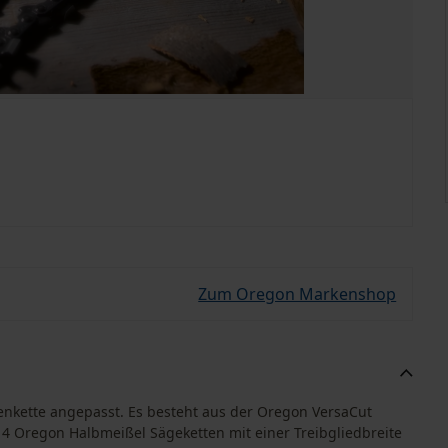
Zum Oregon Markenshop
genkette angepasst. Es besteht aus der Oregon VersaCut
4 Oregon Halbmeißel Sägeketten mit einer Treibgliedbreite