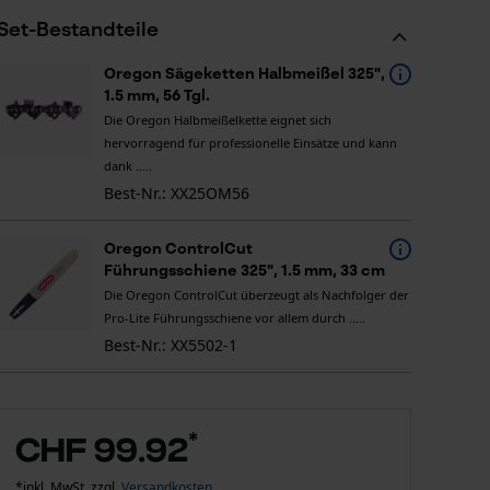
Set-Bestandteile
Oregon Sägeketten Halbmeißel 325",
1.5 mm, 56 Tgl.
Die Oregon Halbmeißelkette eignet sich
hervorragend für professionelle Einsätze und kann
dank .....
Best-Nr.: XX25OM56
Oregon ControlCut
Führungsschiene 325", 1.5 mm, 33 cm
Die Oregon ControlCut überzeugt als Nachfolger der
Pro-Lite Führungsschiene vor allem durch .....
Best-Nr.: XX5502-1
*
CHF 99.92
*inkl. MwSt. zzgl.
Versandkosten