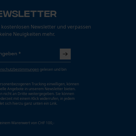
ewsletter
 kostenlosen Newsletter und verpassen
 keine Neuigkeiten mehr.
enschutzbestimmungen
gelesen und bin
rsonenbezogenen Tracking einwilligen, können
uelle Angebote in unserem Newsletter bieten.
n nicht an Dritte weitergegeben. Sie können
jederzeit mit einem Klick widerrufen, in jedem
et sich hierzu ganz unten ein Link.
 einem Warenwert von CHF 100,-