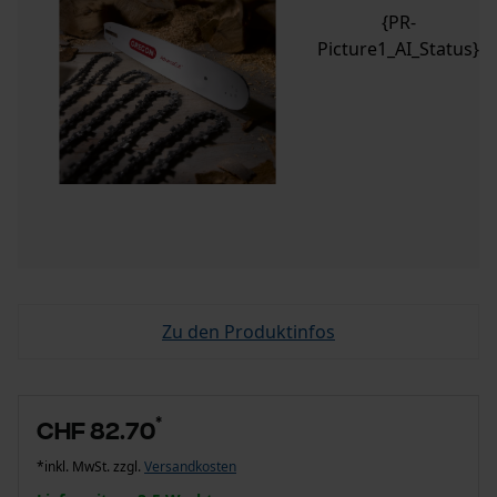
{PR-
Picture1_AI_Status}
Zu den Produktinfos
*
CHF 82.70
*inkl. MwSt. zzgl.
Versandkosten