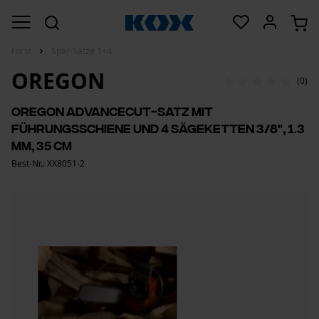
Forst
Spar-Sätze 1+4
OREGON
(0)
Oregon AdvanceCut-Satz mit
Führungsschiene und 4 Sägeketten 3/8", 1.3
mm, 35 cm
Best-Nr.: XX8051-2