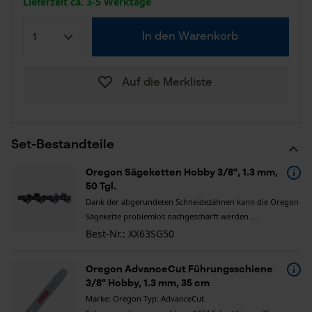
Lieferzeit ca. 3-5 Werktage
In den Warenkorb
Auf die Merkliste
Set-Bestandteile
Oregon Sägeketten Hobby 3/8", 1.3 mm,
50 Tgl.
Dank der abgerundeten Schneidezähnen kann die Oregon
Sägekette problemlos nachgeschärft werden .....
Best-Nr.: XX63SG50
Oregon AdvanceCut Führungsschiene
3/8" Hobby, 1.3 mm, 35 cm
Marke: Oregon Typ: AdvanceCut