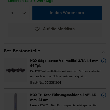
Lieferzeit ca. 3-5 Werktage
In den Warenkorb
Auf die Merkliste
Set-Bestandteile
KOX Sägeketten Vollmeißel 3/8", 1.5 mm,
64 Tgl.
Die KOX Vollmeißelkette mit weichem Schneidverhalten
und rechteckigen Schneidezähnen eignet .....
Best-Nr.: XX35KS64
KOX Tri-Star Führungsschiene 3/8", 1.5
mm, 43 cm
Unsere KOX Tri-Star Führungsschiene ist speziell für