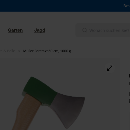
Bes
Garten
Jagd
te & Beile
Müller Forstaxt 60 cm, 1000 g