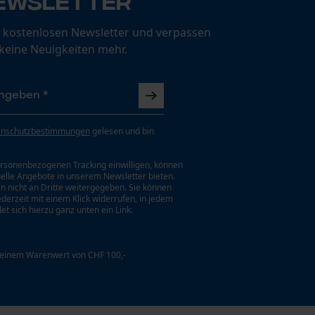
ewsletter
 kostenlosen Newsletter und verpassen
 keine Neuigkeiten mehr.
enschutzbestimmungen
gelesen und bin
rsonenbezogenen Tracking einwilligen, können
uelle Angebote in unserem Newsletter bieten.
n nicht an Dritte weitergegeben. Sie können
jederzeit mit einem Klick widerrufen, in jedem
et sich hierzu ganz unten ein Link.
 einem Warenwert von CHF 100,-