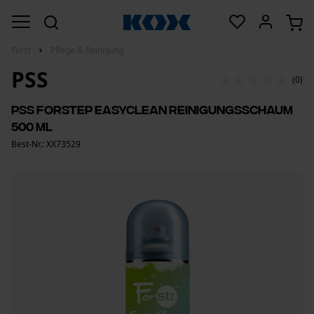
Forst
Pflege & Reinigung
PSS
(0)
PSS Forstep Easyclean Reinigungsschaum
500 ml
Best-Nr.: XX73529