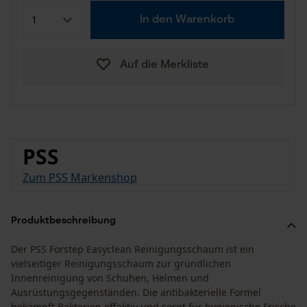
In den Warenkorb
Auf die Merkliste
PSS
Zum PSS Markenshop
Produktbeschreibung
Der PSS Forstep Easyclean Reinigungsschaum ist ein
vielseitiger Reinigungsschaum zur gründlichen
Innenreinigung von Schuhen, Helmen und
Ausrüstungsgegenständen. Die antibakterielle Formel
bekämpft Bakterien effektiv und sorgt für hygienische Frische