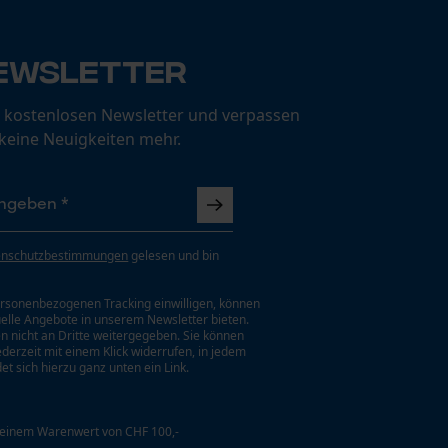
ewsletter
 kostenlosen Newsletter und verpassen
 keine Neuigkeiten mehr.
enschutzbestimmungen
gelesen und bin
rsonenbezogenen Tracking einwilligen, können
uelle Angebote in unserem Newsletter bieten.
n nicht an Dritte weitergegeben. Sie können
jederzeit mit einem Klick widerrufen, in jedem
et sich hierzu ganz unten ein Link.
 einem Warenwert von CHF 100,-