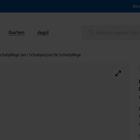
Bes
Garten
Jagd
chuhpflege Set / Schuhputzset für Schuhpflege