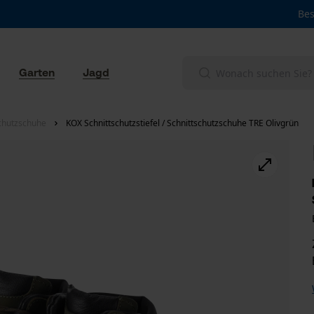
Bes
Garten
Jagd
schutzschuhe
KOX Schnittschutzstiefel / Schnittschutzschuhe TRE Olivgrün