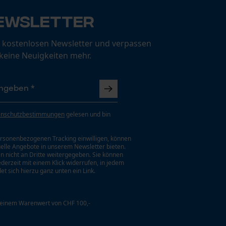
ewsletter
 kostenlosen Newsletter und verpassen
 keine Neuigkeiten mehr.
enschutzbestimmungen
gelesen und bin
rsonenbezogenen Tracking einwilligen, können
uelle Angebote in unserem Newsletter bieten.
n nicht an Dritte weitergegeben. Sie können
jederzeit mit einem Klick widerrufen, in jedem
et sich hierzu ganz unten ein Link.
 einem Warenwert von CHF 100,-