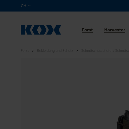
CH
Forst
Harvester
Forst
Bekleidung und Schutz
Schnittschutzstiefel / Schnitt