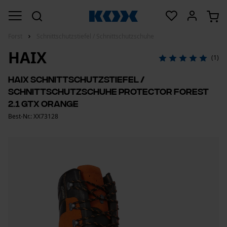
Forst
Schnittschutzstiefel / Schnittschutzschuhe
HAIX
(1)
Haix Schnittschutzstiefel /
Schnittschutzschuhe Protector Forest
2.1 GTX Orange
Best-Nr.: XX73128