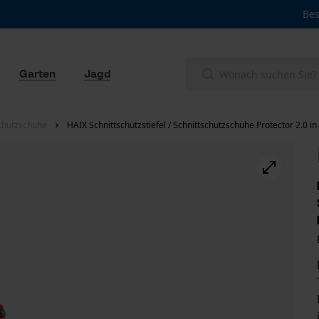
Bes
Garten
Jagd
schutzschuhe
HAIX Schnittschutzstiefel / Schnittschutzschuhe Protector 2.0 i