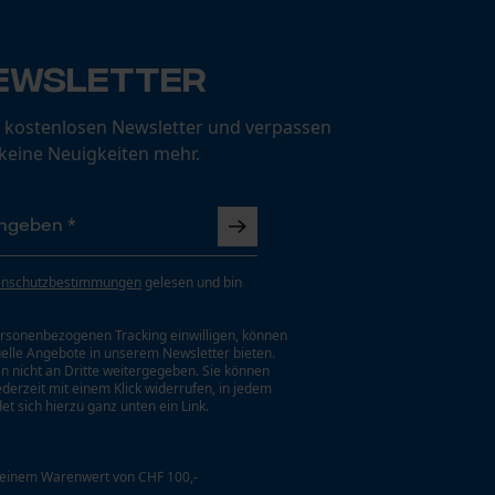
ewsletter
 kostenlosen Newsletter und verpassen
 keine Neuigkeiten mehr.
enschutzbestimmungen
gelesen und bin
rsonenbezogenen Tracking einwilligen, können
uelle Angebote in unserem Newsletter bieten.
n nicht an Dritte weitergegeben. Sie können
jederzeit mit einem Klick widerrufen, in jedem
et sich hierzu ganz unten ein Link.
 einem Warenwert von CHF 100,-