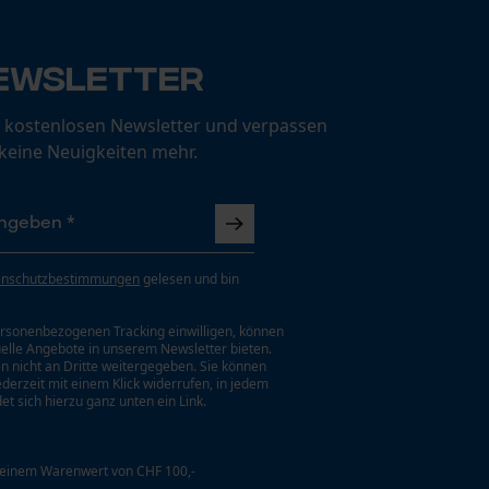
ewsletter
 kostenlosen Newsletter und verpassen
 keine Neuigkeiten mehr.
enschutzbestimmungen
gelesen und bin
rsonenbezogenen Tracking einwilligen, können
uelle Angebote in unserem Newsletter bieten.
n nicht an Dritte weitergegeben. Sie können
jederzeit mit einem Klick widerrufen, in jedem
et sich hierzu ganz unten ein Link.
 einem Warenwert von CHF 100,-