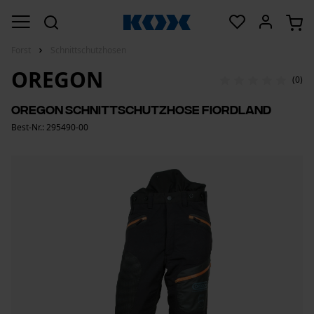
Forst
Schnittschutzhosen
OREGON
(0)
Oregon Schnittschutzhose Fiordland
Best-Nr.: 295490-00